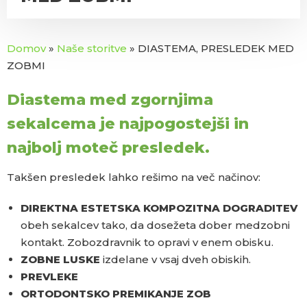
Domov
»
Naše storitve
»
DIASTEMA, PRESLEDEK MED
ZOBMI
Diastema med zgornjima
sekalcema
je najpogostejši in
najbolj moteč presledek.
Takšen presledek lahko rešimo na več načinov:
DIREKTNA ESTETSKA KOMPOZITNA DOGRADITEV
obeh sekalcev tako, da dosežeta dober medzobni
kontakt. Zobozdravnik to opravi v enem obisku.
ZOBNE LUSKE
izdelane v vsaj dveh obiskih.
PREVLEKE
ORTODONTSKO PREMIKANJE ZOB