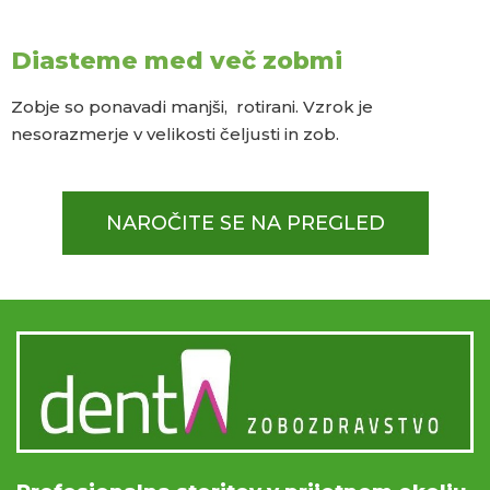
Diasteme med več zobmi
Zobje so ponavadi manjši, rotirani. Vzrok je
nesorazmerje v velikosti čeljusti in zob.
NAROČITE SE NA PREGLED